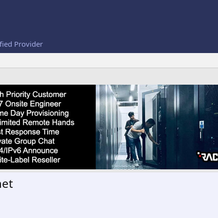
fied Provider
net