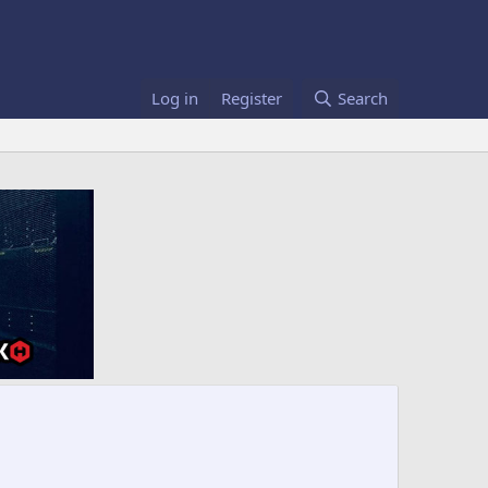
Log in
Register
Search