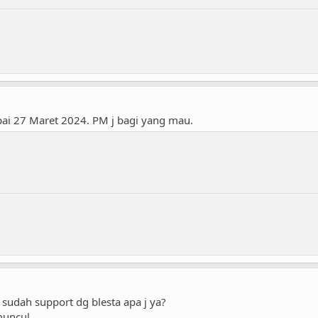
pai 27 Maret 2024. PM j bagi yang mau.
sudah support dg blesta apa j ya?
muncul