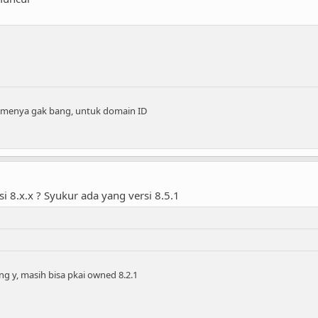
menya gak bang, untuk domain ID
8.x.x ? Syukur ada yang versi 8.5.1
 y, masih bisa pkai owned 8.2.1