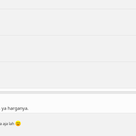
a ya harganya.
a aja lah