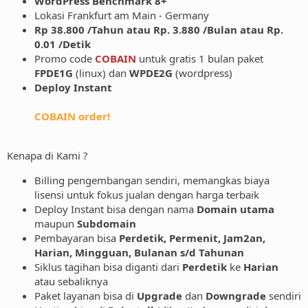
WordPress Benchmark 8+
Lokasi Frankfurt am Main - Germany
Rp 38.800 /Tahun atau Rp. 3.880 /Bulan atau Rp.
0.01 /Detik
Promo code
COBAIN
untuk gratis 1 bulan paket
FPDE1G
(linux) dan
WPDE2G
(wordpress)
Deploy Instant
COBAIN order!
Kenapa di Kami ?
Billing pengembangan sendiri, memangkas biaya
lisensi untuk fokus jualan dengan harga terbaik
Deploy Instant bisa dengan nama
Domain utama
maupun
Subdomain
Pembayaran bisa
Perdetik, Permenit, Jam2an,
Harian, Mingguan, Bulanan s/d Tahunan
Siklus tagihan bisa diganti dari
Perdetik
ke
Harian
atau sebaliknya
Paket layanan bisa di
Upgrade
dan
Downgrade
sendiri