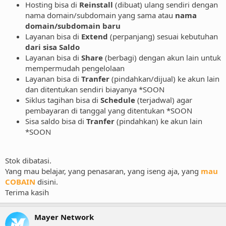
Hosting bisa di
Reinstall
(dibuat) ulang sendiri dengan
nama domain/subdomain yang sama atau
nama
domain/subdomain baru
Layanan bisa di
Extend
(perpanjang) sesuai kebutuhan
dari sisa Saldo
Layanan bisa di
Share
(berbagi) dengan akun lain untuk
mempermudah pengelolaan
Layanan bisa di
Tranfer
(pindahkan/dijual) ke akun lain
dan ditentukan sendiri biayanya *SOON
Siklus tagihan bisa di
Schedule
(terjadwal) agar
pembayaran di tanggal yang ditentukan *SOON
Sisa saldo bisa di
Tranfer
(pindahkan) ke akun lain
*SOON
Stok dibatasi.
Yang mau belajar, yang penasaran, yang iseng aja, yang
mau
COBAIN
disini.
Terima kasih
Mayer Network