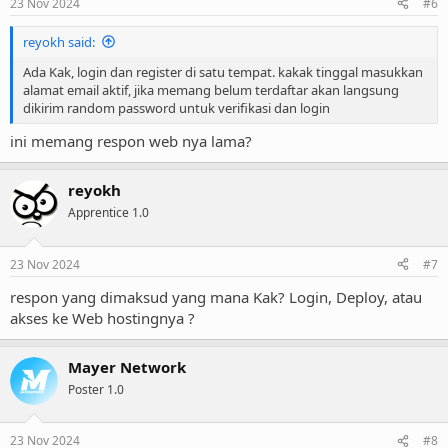
23 Nov 2024
#6
reyokh said:
Ada Kak, login dan register di satu tempat. kakak tinggal masukkan
alamat email aktif, jika memang belum terdaftar akan langsung
dikirim random password untuk verifikasi dan login
ini memang respon web nya lama?
reyokh
Apprentice 1.0
23 Nov 2024
#7
respon yang dimaksud yang mana Kak? Login, Deploy, atau
akses ke Web hostingnya ?
Mayer Network
Poster 1.0
23 Nov 2024
#8