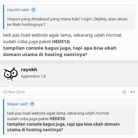
reyokh said:
respon yang dimaksud yang mana Kak? Login, Deploy, atau akses
ke Web hostingnya ?
tadi pas load website agak lama, sekarang udah normal
sudah coba juga paket
HEDE1G
tampilan console bagus juga, tapi apa bisa ubah
domain utama di hosting nantinya?
reyokh
Apprentice 1.0
23 Nov 2024
#9
Mayer said:
tadi pas load website agak lama, sekarang udah normal
sudah coba juga paket
HEDE1G
tampilan console bagus juga, tapi apa bisa ubah domain
utama di hosting nantinya?