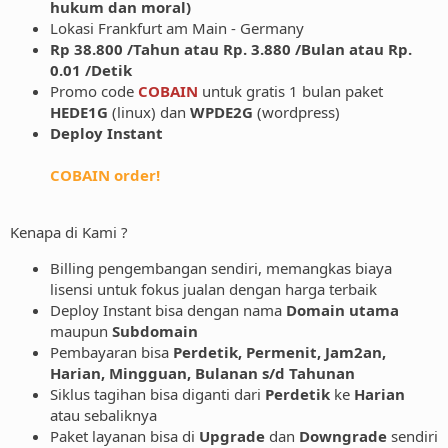
hukum dan moral)
Lokasi Frankfurt am Main - Germany
Rp 38.800 /Tahun atau Rp. 3.880 /Bulan atau Rp.
0.01 /Detik
Promo code
COBAIN
untuk gratis 1 bulan paket
HEDE1G
(linux) dan
WPDE2G
(wordpress)
Deploy Instant
COBAIN order!
Kenapa di Kami ?
Billing pengembangan sendiri, memangkas biaya
lisensi untuk fokus jualan dengan harga terbaik
Deploy Instant bisa dengan nama
Domain utama
maupun
Subdomain
Pembayaran bisa
Perdetik, Permenit, Jam2an,
Harian, Mingguan, Bulanan s/d Tahunan
Siklus tagihan bisa diganti dari
Perdetik
ke
Harian
atau sebaliknya
Paket layanan bisa di
Upgrade
dan
Downgrade
sendiri