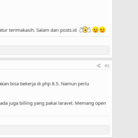
ur terimakasih. Salam dari posts.id
#2
 akan bisa bekerja di php 8.5. Namun perlu
n ada juga billing yang pakai laravel. Memang open