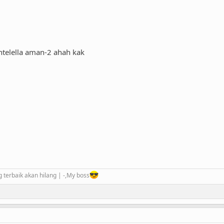
telella aman-2 ahah kak
 terbaik akan hilang | -,My boss