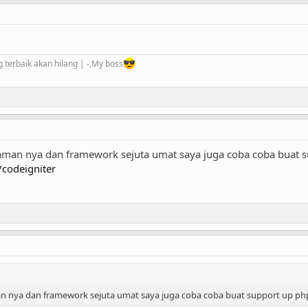
 terbaik akan hilang | -,My boss
man nya dan framework sejuta umat saya juga coba coba buat s
/codeigniter
n nya dan framework sejuta umat saya juga coba coba buat support up php