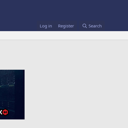
Log in
Register
Search