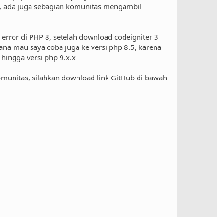
ui, ada juga sebagian komunitas mengambil
 error di PHP 8, setelah download codeigniter 3
cana mau saya coba juga ke versi php 8.5, karena
hingga versi php 9.x.x
 komunitas, silahkan download link GitHub di bawah