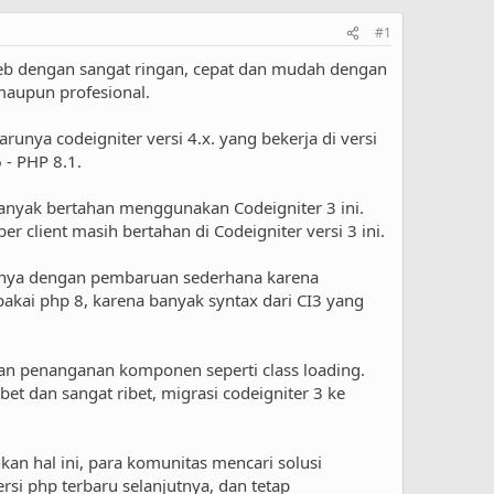
#1
eb dengan sangat ringan, cepat dan mudah dengan
maupun profesional.
unya codeigniter versi 4.x. yang bekerja di versi
 - PHP 8.1.
 banyak bertahan menggunakan Codeigniter 3 ini.
lient masih bertahan di Codeigniter versi 3 ini.
hanya dengan pembaruan sederhana karena
 pakai php 8, karena banyak syntax dari CI3 yang
 dan penanganan komponen seperti class loading.
t dan sangat ribet, migrasi codeigniter 3 ke
n hal ini, para komunitas mencari solusi
rsi php terbaru selanjutnya, dan tetap