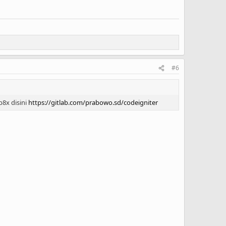
#6
8x disini
https://gitlab.com/prabowo.sd/codeigniter