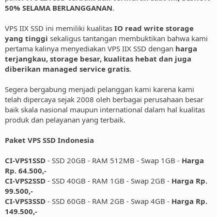
50% SELAMA BERLANGGANAN
.
VPS IIX SSD ini memiliki kualitas
IO read write storage
yang tinggi
sekaligus tantangan membuktikan bahwa kami
pertama kalinya menyediakan VPS IIX SSD dengan
harga
terjangkau, storage besar, kualitas hebat dan juga
diberikan managed service gratis
.
Segera bergabung menjadi pelanggan kami karena kami
telah dipercaya sejak 2008 oleh berbagai perusahaan besar
baik skala nasional maupun international dalam hal kualitas
produk dan pelayanan yang terbaik.
Paket VPS SSD Indonesia
CI-VPS1SSD
- SSD 20GB - RAM 512MB - Swap 1GB -
Harga
Rp. 64.500,-
CI-VPS2SSD
- SSD 40GB - RAM 1GB - Swap 2GB -
Harga Rp.
99.500,-
CI-VPS3SSD
- SSD 60GB - RAM 2GB - Swap 4GB -
Harga Rp.
149.500,-