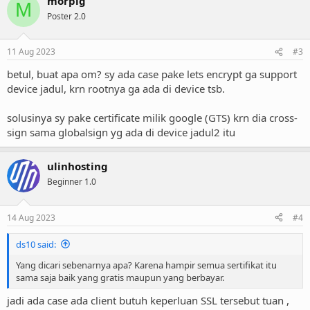
morpig
M
Poster 2.0
11 Aug 2023
#3
betul, buat apa om? sy ada case pake lets encrypt ga support
device jadul, krn rootnya ga ada di device tsb.
solusinya sy pake certificate milik google (GTS) krn dia cross-
sign sama globalsign yg ada di device jadul2 itu
ulinhosting
Beginner 1.0
14 Aug 2023
#4
ds10 said:
Yang dicari sebenarnya apa? Karena hampir semua sertifikat itu
sama saja baik yang gratis maupun yang berbayar.
jadi ada case ada client butuh keperluan SSL tersebut tuan ,