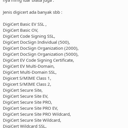
Jenis digicert ada banyak sbb :
DigiCert Basic EV SSL ,
DigiCert Basic OV,
DigiCert Code Signing SSL,
DigiCert DocSign Individual (500),
DigiCert DocSign Organization (2000),
DigiCert DocSign Organization (5000),
DigiCert EV Code Signing Certificate,
DigiCert EV Multi-Domain,
DigiCert Multi-Domain SSL,
Digicert S/MIME Class 1,
Digicert S/MIME Class 2,
DigiCert Secure Site,
DigiCert Secure Site EV,
DigiCert Secure Site PRO,
DigiCert Secure Site PRO EV,
DigiCert Secure Site PRO Wildcard,
DigiCert Secure Site Wildcard,
DigiCert Wildcard SSL,