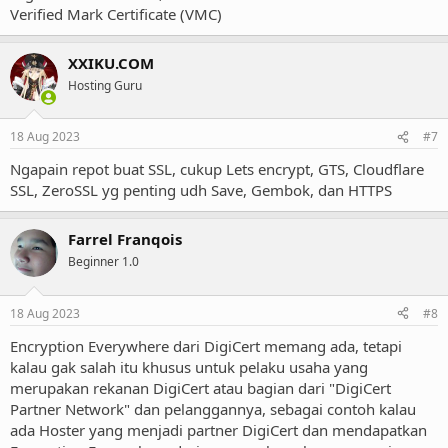
Verified Mark Certificate (VMC)
XXIKU.COM
Hosting Guru
18 Aug 2023
#7
Ngapain repot buat SSL, cukup Lets encrypt, GTS, Cloudflare
SSL, ZeroSSL yg penting udh Save, Gembok, dan HTTPS
Farrel Franqois
Beginner 1.0
18 Aug 2023
#8
Encryption Everywhere dari DigiCert memang ada, tetapi
kalau gak salah itu khusus untuk pelaku usaha yang
merupakan rekanan DigiCert atau bagian dari "DigiCert
Partner Network" dan pelanggannya, sebagai contoh kalau
ada Hoster yang menjadi partner DigiCert dan mendapatkan