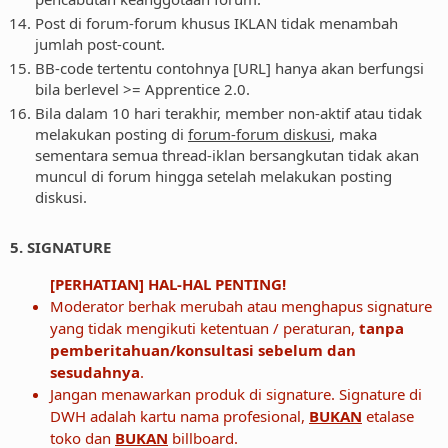
Post di forum-forum khusus IKLAN tidak menambah
jumlah post-count.
BB-code tertentu contohnya [URL] hanya akan berfungsi
bila berlevel >= Apprentice 2.0.
Bila dalam 10 hari terakhir, member non-aktif atau tidak
melakukan posting di
forum-forum diskusi
, maka
sementara semua thread-iklan bersangkutan tidak akan
muncul di forum hingga setelah melakukan posting
diskusi.
5. SIGNATURE
[PERHATIAN] HAL-HAL PENTING!
Moderator berhak merubah atau menghapus signature
yang tidak mengikuti ketentuan / peraturan,
tanpa
pemberitahuan/konsultasi sebelum dan
sesudahnya
.
Jangan menawarkan produk di signature. Signature di
DWH adalah kartu nama profesional,
BUKAN
etalase
toko dan
BUKAN
billboard.