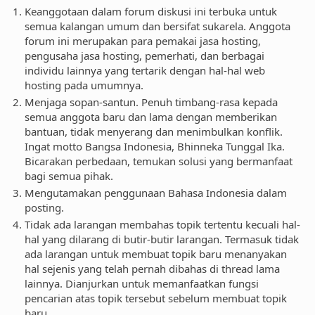
Keanggotaan dalam forum diskusi ini terbuka untuk
semua kalangan umum dan bersifat sukarela. Anggota
forum ini merupakan para pemakai jasa hosting,
pengusaha jasa hosting, pemerhati, dan berbagai
individu lainnya yang tertarik dengan hal-hal web
hosting pada umumnya.
Menjaga sopan-santun. Penuh timbang-rasa kepada
semua anggota baru dan lama dengan memberikan
bantuan, tidak menyerang dan menimbulkan konflik.
Ingat motto Bangsa Indonesia, Bhinneka Tunggal Ika.
Bicarakan perbedaan, temukan solusi yang bermanfaat
bagi semua pihak.
Mengutamakan penggunaan Bahasa Indonesia dalam
posting.
Tidak ada larangan membahas topik tertentu kecuali hal-
hal yang dilarang di butir-butir larangan. Termasuk tidak
ada larangan untuk membuat topik baru menanyakan
hal sejenis yang telah pernah dibahas di thread lama
lainnya. Dianjurkan untuk memanfaatkan fungsi
pencarian atas topik tersebut sebelum membuat topik
baru.