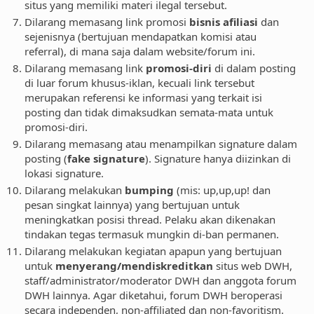
situs yang memiliki materi ilegal tersebut.
Dilarang memasang link promosi
bisnis afiliasi
dan
sejenisnya (bertujuan mendapatkan komisi atau
referral), di mana saja dalam website/forum ini.
Dilarang memasang link
promosi-diri
di dalam posting
di luar forum khusus-iklan, kecuali link tersebut
merupakan referensi ke informasi yang terkait isi
posting dan tidak dimaksudkan semata-mata untuk
promosi-diri.
Dilarang memasang atau menampilkan signature dalam
posting (
fake signature
). Signature hanya diizinkan di
lokasi signature.
Dilarang melakukan
bumping
(mis: up,up,up! dan
pesan singkat lainnya) yang bertujuan untuk
meningkatkan posisi thread. Pelaku akan dikenakan
tindakan tegas termasuk mungkin di-ban permanen.
Dilarang melakukan kegiatan apapun yang bertujuan
untuk
menyerang/mendiskreditkan
situs web DWH,
staff/administrator/moderator DWH dan anggota forum
DWH lainnya. Agar diketahui, forum DWH beroperasi
secara independen, non-affiliated dan non-favoritism.