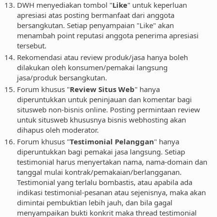
DWH menyediakan tombol "
Like
" untuk keperluan
apresiasi atas posting bermanfaat dari anggota
bersangkutan. Setiap penyampaian "Like" akan
menambah point reputasi anggota penerima apresiasi
tersebut.
Rekomendasi atau review produk/jasa hanya boleh
dilakukan oleh konsumen/pemakai langsung
jasa/produk bersangkutan.
Forum khusus "
Review Situs Web
" hanya
diperuntukkan untuk peninjauan dan komentar bagi
situsweb non-bisnis online. Posting permintaan review
untuk situsweb khususnya bisnis webhosting akan
dihapus oleh moderator.
Forum khusus "
Testimonial Pelanggan
" hanya
diperuntukkan bagi pemakai jasa langsung. Setiap
testimonial harus menyertakan nama, nama-domain dan
tanggal mulai kontrak/pemakaian/berlangganan.
Testimonial yang terlalu bombastis, atau apabila ada
indikasi testimonial-pesanan atau sejenisnya, maka akan
dimintai pembuktian lebih jauh, dan bila gagal
menyampaikan bukti konkrit maka thread testimonial