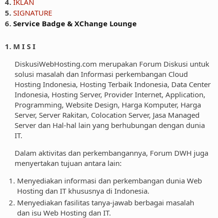
4.
IKLAN
5.
SIGNATURE
6.
Service Badge & XChange Lounge
1. M I S I
DiskusiWebHosting.com merupakan Forum Diskusi untuk
solusi masalah dan Informasi perkembangan Cloud
Hosting Indonesia, Hosting Terbaik Indonesia, Data Center
Indonesia, Hosting Server, Provider Internet, Application,
Programming, Website Design, Harga Komputer, Harga
Server, Server Rakitan, Colocation Server, Jasa Managed
Server dan Hal-hal lain yang berhubungan dengan dunia
IT.
Dalam aktivitas dan perkembangannya, Forum DWH juga
menyertakan tujuan antara lain:
Menyediakan informasi dan perkembangan dunia Web
Hosting dan IT khususnya di Indonesia.
Menyediakan fasilitas tanya-jawab berbagai masalah
dan isu Web Hosting dan IT.