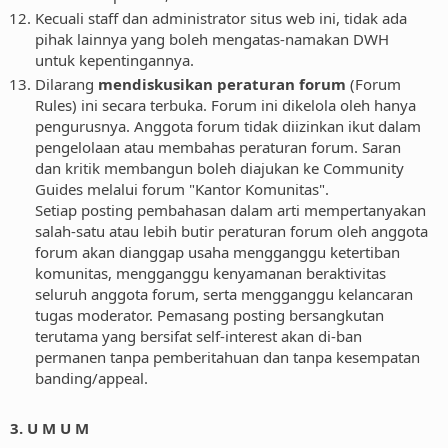
Kecuali staff dan administrator situs web ini, tidak ada
pihak lainnya yang boleh mengatas-namakan DWH
untuk kepentingannya.
Dilarang
mendiskusikan peraturan forum
(Forum
Rules) ini secara terbuka. Forum ini dikelola oleh hanya
pengurusnya. Anggota forum tidak diizinkan ikut dalam
pengelolaan atau membahas peraturan forum. Saran
dan kritik membangun boleh diajukan ke Community
Guides melalui forum "Kantor Komunitas".
Setiap posting pembahasan dalam arti mempertanyakan
salah-satu atau lebih butir peraturan forum oleh anggota
forum akan dianggap usaha mengganggu ketertiban
komunitas, mengganggu kenyamanan beraktivitas
seluruh anggota forum, serta mengganggu kelancaran
tugas moderator. Pemasang posting bersangkutan
terutama yang bersifat self-interest akan di-ban
permanen tanpa pemberitahuan dan tanpa kesempatan
banding/appeal.
3. U M U M