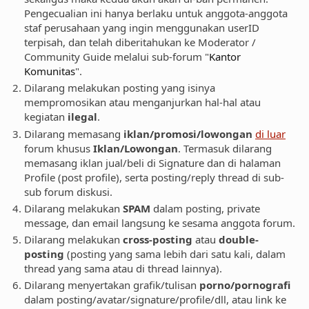
Pengecualian ini hanya berlaku untuk anggota-anggota
staf perusahaan yang ingin menggunakan userID
terpisah, dan telah diberitahukan ke Moderator /
Community Guide melalui sub-forum "
Kantor
Komunitas
".
Dilarang melakukan posting yang isinya
mempromosikan atau menganjurkan hal-hal atau
kegiatan
ilegal
.
Dilarang memasang
iklan/promosi/lowongan
di luar
forum khusus
Iklan/Lowongan
. Termasuk dilarang
memasang iklan jual/beli di Signature dan di halaman
Profile (post profile), serta posting/reply thread di sub-
sub forum diskusi.
Dilarang melakukan
SPAM
dalam posting, private
message, dan email langsung ke sesama anggota forum.
Dilarang melakukan
cross-posting
atau
double-
posting
(posting yang sama lebih dari satu kali, dalam
thread yang sama atau di thread lainnya).
Dilarang menyertakan grafik/tulisan
porno/pornografi
dalam posting/avatar/signature/profile/dll, atau link ke