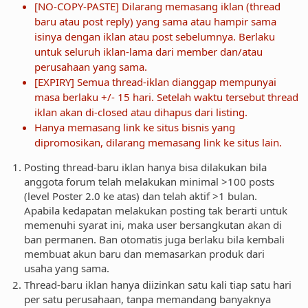
[NO-COPY-PASTE] Dilarang memasang iklan (thread
baru atau post reply) yang sama atau hampir sama
isinya dengan iklan atau post sebelumnya. Berlaku
untuk seluruh iklan-lama dari member dan/atau
perusahaan yang sama.
[EXPIRY] Semua thread-iklan dianggap mempunyai
masa berlaku +/- 15 hari. Setelah waktu tersebut thread
iklan akan di-closed atau dihapus dari listing.
Hanya memasang link ke situs bisnis yang
dipromosikan, dilarang memasang link ke situs lain.
Posting thread-baru iklan hanya bisa dilakukan bila
anggota forum telah melakukan minimal >100 posts
(level Poster 2.0 ke atas) dan telah aktif >1 bulan.
Apabila kedapatan melakukan posting tak berarti untuk
memenuhi syarat ini, maka user bersangkutan akan di
ban permanen. Ban otomatis juga berlaku bila kembali
membuat akun baru dan memasarkan produk dari
usaha yang sama.
Thread-baru iklan hanya diizinkan satu kali tiap satu hari
per satu perusahaan, tanpa memandang banyaknya