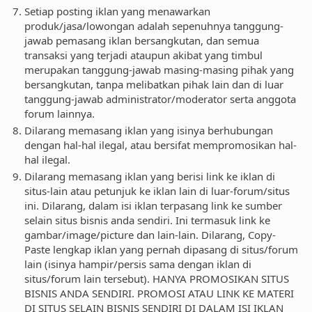
Setiap posting iklan yang menawarkan
produk/jasa/lowongan adalah sepenuhnya tanggung-
jawab pemasang iklan bersangkutan, dan semua
transaksi yang terjadi ataupun akibat yang timbul
merupakan tanggung-jawab masing-masing pihak yang
bersangkutan, tanpa melibatkan pihak lain dan di luar
tanggung-jawab administrator/moderator serta anggota
forum lainnya.
Dilarang memasang iklan yang isinya berhubungan
dengan hal-hal ilegal, atau bersifat mempromosikan hal-
hal ilegal.
Dilarang memasang iklan yang berisi link ke iklan di
situs-lain atau petunjuk ke iklan lain di luar-forum/situs
ini. Dilarang, dalam isi iklan terpasang link ke sumber
selain situs bisnis anda sendiri. Ini termasuk link ke
gambar/image/picture dan lain-lain. Dilarang, Copy-
Paste lengkap iklan yang pernah dipasang di situs/forum
lain (isinya hampir/persis sama dengan iklan di
situs/forum lain tersebut). HANYA PROMOSIKAN SITUS
BISNIS ANDA SENDIRI. PROMOSI ATAU LINK KE MATERI
DI SITUS SELAIN BISNIS SENDIRI DI DALAM ISI IKLAN