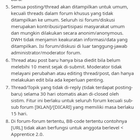
Semua posting/thread akan ditampilkan untuk umum,
kecuali threads dalam forum khusus yang tidak
ditampilkan ke umum. Seluruh isi forum/diskusi
merupakan kontribusi/partisipasi masyarakat umum
dan mungkin dilakukan secara anonim/anonymous.
DWH tidak menjamin keakuratan informasi/data yang
ditampilkan. Isi forum/diskusi di luar tanggung-jawab
administrator/moderator forum.
Thread atau post baru hanya bisa diedit bila belum
melebihi 10 menit sejak di-submit. Moderator tidak
melayani perubahan atau editing thread/post, dan hanya
melakukan edit bila ada keperluan penting.
Thread/Topik yang tidak di-reply (tidak terdapat posting-
baru) selama 30 hari otomatis akan di-closed oleh
sistim. Fitur ini berlaku untuk seluruh forum kecuali sub-
sub forum [IKLAN]/[DICARI] yang memiliki masa berlaku
15 hari.
Di forum-forum tertentu, BB-code tertentu contohnya
[URL] tidak akan berfungsi untuk anggota berlevel <
Apprentice 2.0.