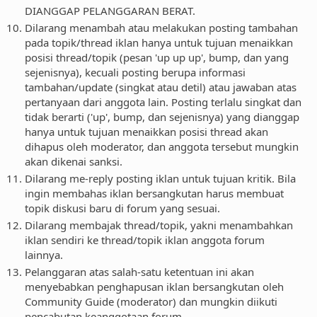
DIANGGAP PELANGGARAN BERAT.
Dilarang menambah atau melakukan posting tambahan
pada topik/thread iklan hanya untuk tujuan menaikkan
posisi thread/topik (pesan 'up up up', bump, dan yang
sejenisnya), kecuali posting berupa informasi
tambahan/update (singkat atau detil) atau jawaban atas
pertanyaan dari anggota lain. Posting terlalu singkat dan
tidak berarti ('up', bump, dan sejenisnya) yang dianggap
hanya untuk tujuan menaikkan posisi thread akan
dihapus oleh moderator, dan anggota tersebut mungkin
akan dikenai sanksi.
Dilarang me-reply posting iklan untuk tujuan kritik. Bila
ingin membahas iklan bersangkutan harus membuat
topik diskusi baru di forum yang sesuai.
Dilarang membajak thread/topik, yakni menambahkan
iklan sendiri ke thread/topik iklan anggota forum
lainnya.
Pelanggaran atas salah-satu ketentuan ini akan
menyebabkan penghapusan iklan bersangkutan oleh
Community Guide (moderator) dan mungkin diikuti
pencabutan keanggotaan forum.