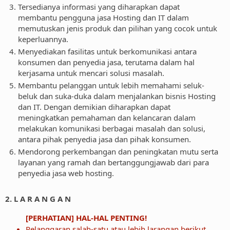
Tersedianya informasi yang diharapkan dapat
membantu pengguna jasa Hosting dan IT dalam
memutuskan jenis produk dan pilihan yang cocok untuk
keperluannya.
Menyediakan fasilitas untuk berkomunikasi antara
konsumen dan penyedia jasa, terutama dalam hal
kerjasama untuk mencari solusi masalah.
Membantu pelanggan untuk lebih memahami seluk-
beluk dan suka-duka dalam menjalankan bisnis Hosting
dan IT. Dengan demikian diharapkan dapat
meningkatkan pemahaman dan kelancaran dalam
melakukan komunikasi berbagai masalah dan solusi,
antara pihak penyedia jasa dan pihak konsumen.
Mendorong perkembangan dan peningkatan mutu serta
layanan yang ramah dan bertanggungjawab dari para
penyedia jasa web hosting.
2. L A R A N G A N
[PERHATIAN] HAL-HAL PENTING!
Pelanggaran salah-satu atau lebih larangan berikut