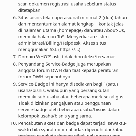
scan dokumen registrasi usaha sebelum status
ditetapkan.
Situs bisnis telah operasional minimal 2 (dua) tahun
dan mencantumkan alamat lengkap + kontak jelas
di halaman utama (homepage) dan/atau About-Us,
memiliki halaman ToS. Menyediakan sistim
administrasi/Billing/Helpdesk. Akses situs
menggunakan SSL (https://...).
Domain WHOIS asli, tidak diproteksi/tersamar.
Penyandang Service-Badge juga merupakan
anggota forum DWH dan taat kepada peraturan
forum DWH sepenuhnya.
Service-Badge ini hanya disediakan bagi 1(satu)
usaha/bisnis, walaupun yang bersangkutan
memiliki sub-usaha atau beberapa merk sekaligus.
Tidak diizinkan pengajuan atau penggunaan
service-badge oleh beberapa usaha/bisnis dalam
kelompok usaha/bisnis yang sama.
Pencabutan akses dan badge dapat terjadi sewaktu-
waktu bila syarat minimal tidak dipenuhi dan/atau
terdapat sengketa dengan pihak pelanggan yang