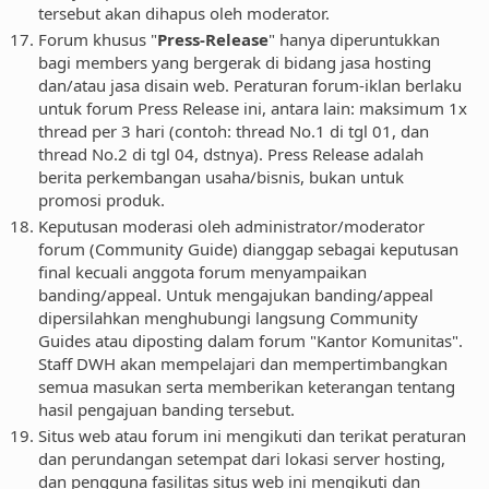
tersebut akan dihapus oleh moderator.
Forum khusus "
Press-Release
" hanya diperuntukkan
bagi members yang bergerak di bidang jasa hosting
dan/atau jasa disain web. Peraturan forum-iklan berlaku
untuk forum Press Release ini, antara lain: maksimum 1x
thread per 3 hari (contoh: thread No.1 di tgl 01, dan
thread No.2 di tgl 04, dstnya). Press Release adalah
berita perkembangan usaha/bisnis, bukan untuk
promosi produk.
Keputusan moderasi oleh administrator/moderator
forum (Community Guide) dianggap sebagai keputusan
final kecuali anggota forum menyampaikan
banding/appeal. Untuk mengajukan banding/appeal
dipersilahkan menghubungi langsung Community
Guides atau diposting dalam forum "Kantor Komunitas".
Staff DWH akan mempelajari dan mempertimbangkan
semua masukan serta memberikan keterangan tentang
hasil pengajuan banding tersebut.
Situs web atau forum ini mengikuti dan terikat peraturan
dan perundangan setempat dari lokasi server hosting,
dan pengguna fasilitas situs web ini mengikuti dan