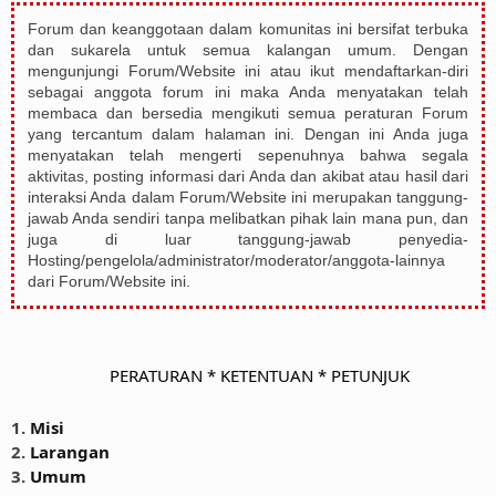
Forum dan keanggotaan dalam komunitas ini bersifat terbuka
dan sukarela untuk semua kalangan umum. Dengan
mengunjungi Forum/Website ini atau ikut mendaftarkan-diri
sebagai anggota forum ini maka Anda menyatakan telah
membaca dan bersedia mengikuti semua peraturan Forum
yang tercantum dalam halaman ini. Dengan ini Anda juga
menyatakan telah mengerti sepenuhnya bahwa segala
aktivitas, posting informasi dari Anda dan akibat atau hasil dari
interaksi Anda dalam Forum/Website ini merupakan tanggung-
jawab Anda sendiri tanpa melibatkan pihak lain mana pun, dan
juga di luar tanggung-jawab penyedia-
Hosting/pengelola/administrator/moderator/anggota-lainnya
dari Forum/Website ini.
PERATURAN * KETENTUAN * PETUNJUK
1.
Misi
2.
Larangan
3.
Umum