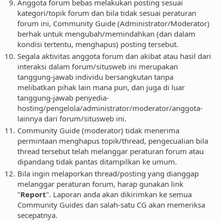
Anggota forum bebas melakukan posting sesuai
kategori/topik forum dan bila tidak sesuai peraturan
forum ini, Community Guide (Administrator/Moderator)
berhak untuk mengubah/memindahkan (dan dalam
kondisi tertentu, menghapus) posting tersebut.
Segala aktivitas anggota forum dan akibat atau hasil dari
interaksi dalam forum/situsweb ini merupakan
tanggung-jawab individu bersangkutan tanpa
melibatkan pihak lain mana pun, dan juga di luar
tanggung-jawab penyedia-
hosting/pengelola/administrator/moderator/anggota-
lainnya dari forum/situsweb ini.
Community Guide (moderator) tidak menerima
permintaan menghapus topik/thread, pengecualian bila
thread tersebut telah melanggar peraturan forum atau
dipandang tidak pantas ditampilkan ke umum.
Bila ingin melaporkan thread/posting yang dianggap
melanggar peraturan forum, harap gunakan link
"
Report
". Laporan anda akan dikirimkan ke semua
Community Guides dan salah-satu CG akan memeriksa
secepatnya.