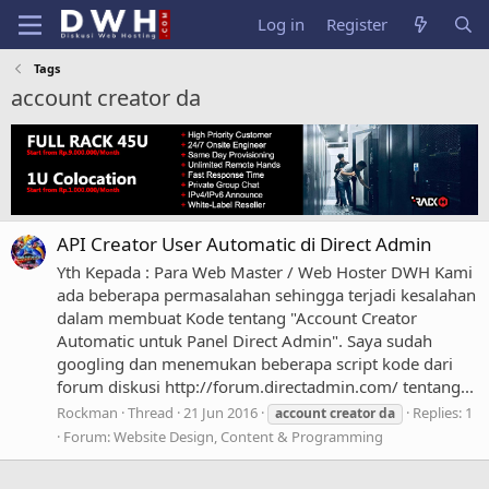
Log in
Register
Tags
account creator da
API Creator User Automatic di Direct Admin
Yth Kepada : Para Web Master / Web Hoster DWH Kami
ada beberapa permasalahan sehingga terjadi kesalahan
dalam membuat Kode tentang "Account Creator
Automatic untuk Panel Direct Admin". Saya sudah
googling dan menemukan beberapa script kode dari
forum diskusi http://forum.directadmin.com/ tentang...
Rockman
Thread
21 Jun 2016
Replies: 1
account
creator
da
Forum:
Website Design, Content & Programming