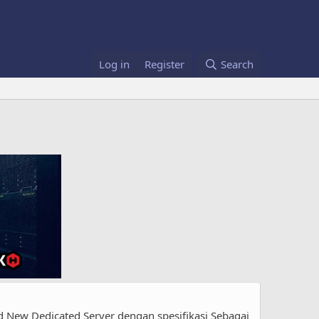
Log in
Register
Search
 New Dedicated Server dengan spesifikasi Sebagai