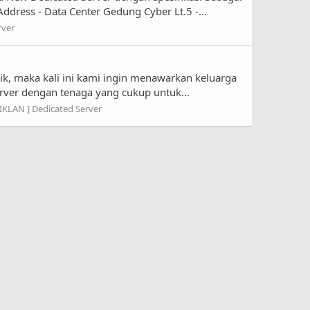
ddress - Data Center Gedung Cyber Lt.5 -...
rver
k, maka kali ini kami ingin menawarkan keluarga
ver dengan tenaga yang cukup untuk...
 IKLAN ] Dedicated Server