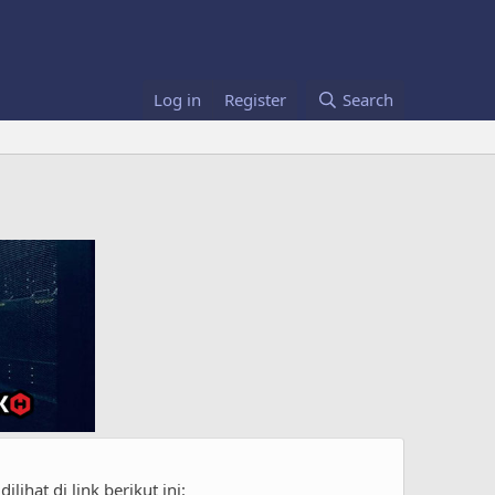
Log in
Register
Search
ihat di link berikut ini: