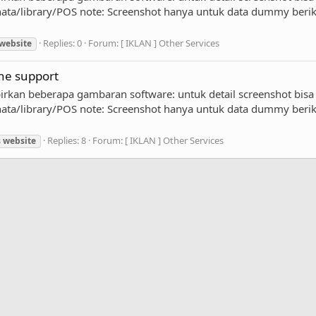
a/library/POS note: Screenshot hanya untuk data dummy berikut 
Replies: 0
Forum:
[ IKLAN ] Other Services
website
ine support
rkan beberapa gambaran software: untuk detail screenshot bisa dil
a/library/POS note: Screenshot hanya untuk data dummy berikut 
Replies: 8
Forum:
[ IKLAN ] Other Services
s
website