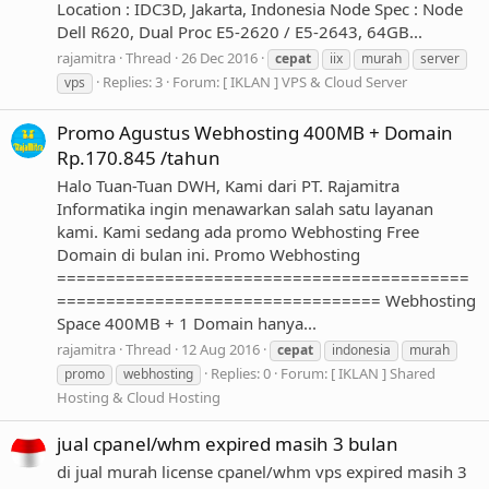
Location : IDC3D, Jakarta, Indonesia Node Spec : Node
Dell R620, Dual Proc E5-2620 / E5-2643, 64GB...
rajamitra
Thread
26 Dec 2016
cepat
iix
murah
server
Replies: 3
Forum:
[ IKLAN ] VPS & Cloud Server
vps
Promo Agustus Webhosting 400MB + Domain
Rp.170.845 /tahun
Halo Tuan-Tuan DWH, Kami dari PT. Rajamitra
Informatika ingin menawarkan salah satu layanan
kami. Kami sedang ada promo Webhosting Free
Domain di bulan ini. Promo Webhosting
==========================================
================================= Webhosting
Space 400MB + 1 Domain hanya...
rajamitra
Thread
12 Aug 2016
cepat
indonesia
murah
Replies: 0
Forum:
[ IKLAN ] Shared
promo
webhosting
Hosting & Cloud Hosting
jual cpanel/whm expired masih 3 bulan
di jual murah license cpanel/whm vps expired masih 3