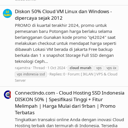
Diskon 50% Cloud VM Linux dan Windows -
dipercaya sejak 2012
PROMO di kuartal terakhir 2024, promo untuk
pemesanan baru Potongan harga berlaku selama
berlangganan Gunakan kode promo "q42024" saat
melakukan checkout untuk mendapat harga seperti
dibawah Lokasi VM berada di Jakarta Free backup
berkala dan 1 x snapshot Storage Full SSD dengan
teknologi Ceph...
rajamitra
Thread
1 Oct 2024
cloud
murah
vps
vps iix
Replies: 0
Forum:
[ IKLAN ] VPS & Cloud
vps indonesia ssd
Server
Connectindo.com - Cloud Hosting SSD Indonesia
DISKON 50% | Spesifikasi Tinggi + Fitur
Melimpah | Harga Mulai dari 9rban | Promo
Terbatas
Tingkatkan transaksi online Anda dengan inovasi Cloud
Hosting terbaik dan termurah di Indonesia. Tersedia