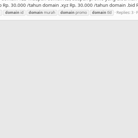
 Rp. 30.000 /tahun domain .xyz Rp. 30.000 /tahun domain .bid R
Replies: 3
domain
id
domain
murah
domain
promo
domain
tld