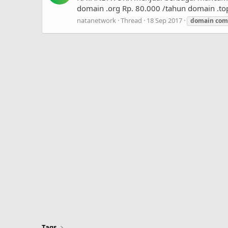
domain .org Rp. 80.000 /tahun domain .top
natanetwork
Thread
18 Sep 2017
domain
com
Tags