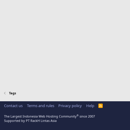
Tags
Contact us
Terms and rules
Privacy policy
Help
R
S
S
®
The Largest Indonesia Web Hosting Community
since 2007
Supported by PT RackH Lintas Asia