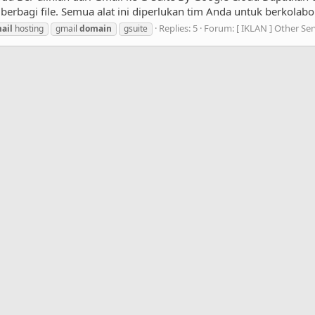
erbagi file. Semua alat ini diperlukan tim Anda untuk berkolabo
Replies: 5
Forum:
[ IKLAN ] Other Ser
ail
hosting
gmail
domain
gsuite