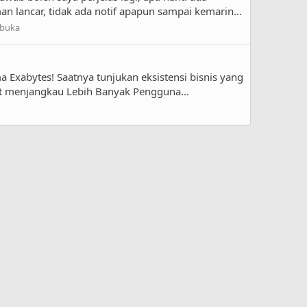
n lancar, tidak ada notif apapun sampai kemarin...
rbuka
Exabytes! Saatnya tunjukan eksistensi bisnis yang
pat menjangkau Lebih Banyak Pengguna...