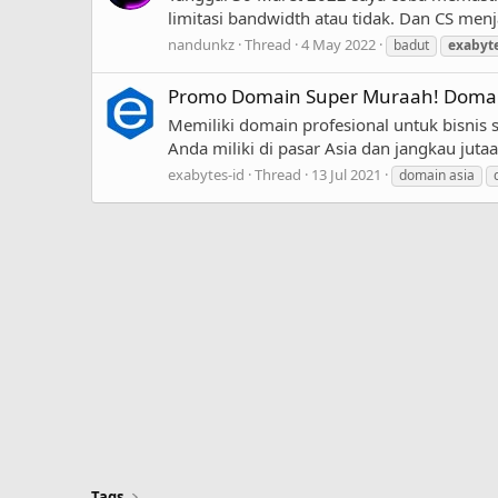
limitasi bandwidth atau tidak. Dan CS men
nandunkz
Thread
4 May 2022
badut
exabyt
Promo Domain Super Muraah! Domai
Memiliki domain profesional untuk bisnis
Anda miliki di pasar Asia dan jangkau jut
exabytes-id
Thread
13 Jul 2021
domain asia
Tags