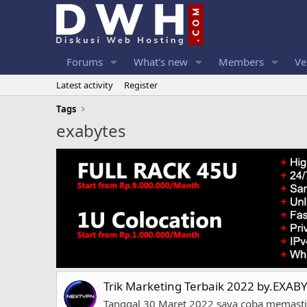
Forums
What's new
Members
Ve
Latest activity
Register
Tags
exabytes
Trik Marketing Terbaik 2022 by.EXAB
Tanggal 30 Maret 2022 saya coba memastik