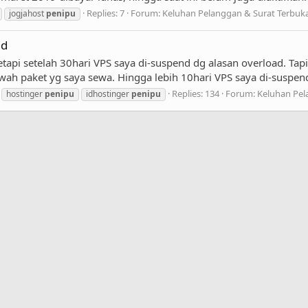
Replies: 7
Forum:
Keluhan Pelanggan & Surat Terbuk
jogjahost
penipu
id
etapi setelah 30hari VPS saya di-suspend dg alasan overload. Ta
ah paket yg saya sewa. Hingga lebih 10hari VPS saya di-suspend
Replies: 134
Forum:
Keluhan Pel
hostinger
penipu
idhostinger
penipu