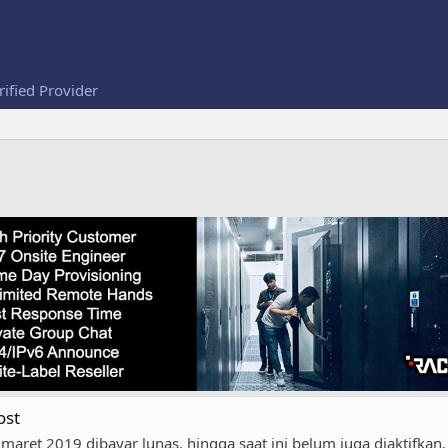
rified Provider
ost
 maret 2019 dibayar lunas, hingga saat ini belum juga diaktifkan.