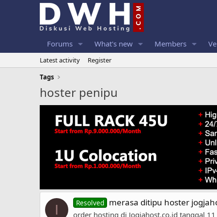
Forums
What's new
Members
Ve
Latest activity
Register
Tags
hoster penipu
merasa ditipu hoster jogjah
Resolved
I
order hosting di Jogjahost.co.id tanggal 11