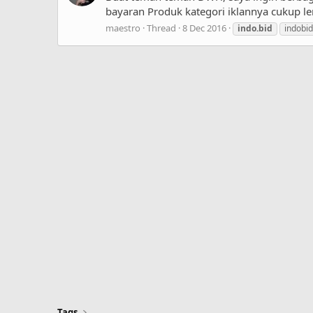
bayaran Produk kategori iklannya cukup le
maestro
Thread
8 Dec 2016
indo.bid
indobid
Tags