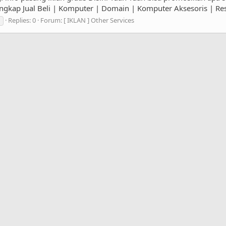
ngkap Jual Beli | Komputer | Domain | Komputer Aksesoris | Rese
Replies: 0
Forum:
[ IKLAN ] Other Services