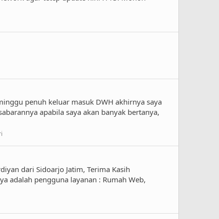
minggu penuh keluar masuk DWH akhirnya saya
barannya apabila saya akan banyak bertanya,
i
iyan dari Sidoarjo Jatim, Terima Kasih
saya adalah pengguna layanan : Rumah Web,