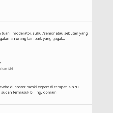
tuan , moderator, suhu /senior atau sebutan yang
ngalaman orang lain baik yang gagal...
e
kan Diri
newbe di hoster meski expert di tempat lain :D
 sudah termasuk billing, domain...