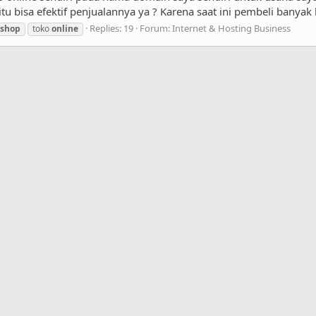
tu bisa efektif penjualannya ya ? Karena saat ini pembeli banyak 
Replies: 19
Forum:
Internet & Hosting Business
shop
toko
online