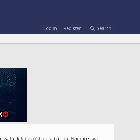
Log in
Register
Search
a, yaitu di https://shop.tajba.com Namun saya