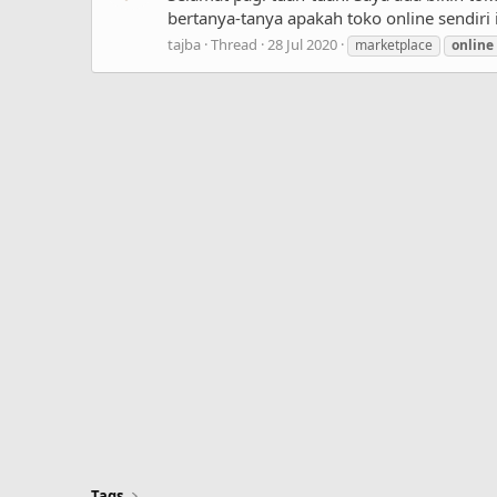
bertanya-tanya apakah toko online sendiri i
tajba
Thread
28 Jul 2020
marketplace
online
Tags