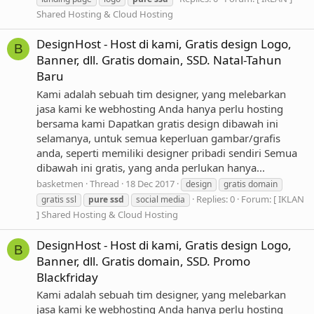
Shared Hosting & Cloud Hosting
DesignHost - Host di kami, Gratis design Logo,
B
Banner, dll. Gratis domain, SSD. Natal-Tahun
Baru
Kami adalah sebuah tim designer, yang melebarkan
jasa kami ke webhosting Anda hanya perlu hosting
bersama kami Dapatkan gratis design dibawah ini
selamanya, untuk semua keperluan gambar/grafis
anda, seperti memiliki designer pribadi sendiri Semua
dibawah ini gratis, yang anda perlukan hanya...
basketmen
Thread
18 Dec 2017
design
gratis domain
Replies: 0
Forum:
[ IKLAN
gratis ssl
pure
ssd
social media
] Shared Hosting & Cloud Hosting
DesignHost - Host di kami, Gratis design Logo,
B
Banner, dll. Gratis domain, SSD. Promo
Blackfriday
Kami adalah sebuah tim designer, yang melebarkan
jasa kami ke webhosting Anda hanya perlu hosting