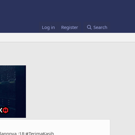
Log in
Register
Search
bulannnya :18:#TerimaKasih