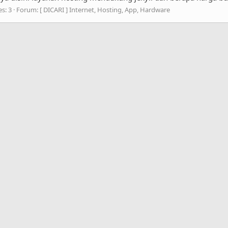
es: 3
Forum:
[ DICARI ] Internet, Hosting, App, Hardware