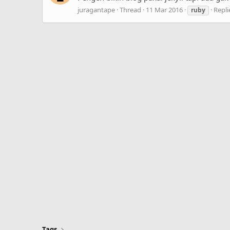
juragantape
Thread
11 Mar 2016
Repli
ruby
Tags