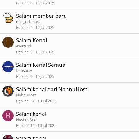
Replies
8
10 Jul 2025
Salam member baru
riza_justahost
Replies
9
10 Jul 2025
Salam Kenal
E
ewatand
Replies
9
10 Jul 2025
Salam Kenal Semua
Iamsorry
Replies
9
10 Jul 2025
Salam kenal dari NahnuHost
NahnuHost
Replies
32
10 Jul 2025
Salam kenal
H
HostingBod
Replies
11
10 Jul 2025
Salam kenal