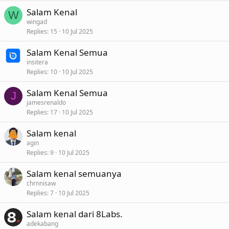
Salam Kenal
W
wingad
Replies
15
10 Jul 2025
Salam Kenal Semua
insitera
Replies
10
10 Jul 2025
Salam Kenal Semua
J
jamesrenaldo
Replies
17
10 Jul 2025
Salam kenal
agin
Replies
9
10 Jul 2025
Salam kenal semuanya
chrnnisaw
Replies
7
10 Jul 2025
Salam kenal dari 8Labs.
adekabang