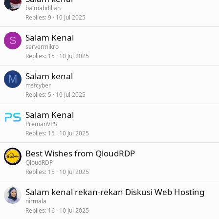
baimabdillah
Replies
9
10 Jul 2025
Salam Kenal
S
servermikro
Replies
15
10 Jul 2025
Salam kenal
M
msfcyber
Replies
5
10 Jul 2025
Salam Kenal
PremanVPS
Replies
15
10 Jul 2025
Best Wishes from QloudRDP
QloudRDP
Replies
15
10 Jul 2025
Salam kenal rekan-rekan Diskusi Web Hosting
nirmala
Replies
16
10 Jul 2025