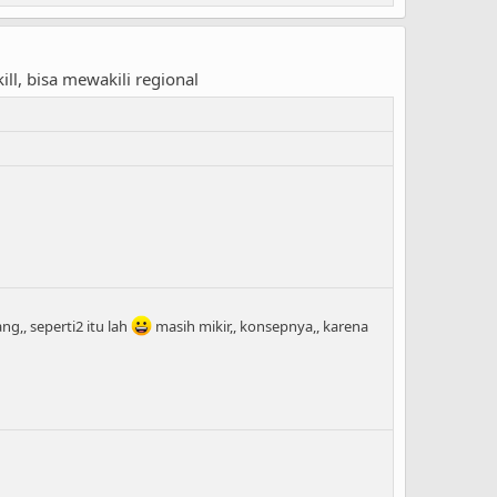
ll, bisa mewakili regional
ng,, seperti2 itu lah
masih mikir,, konsepnya,, karena