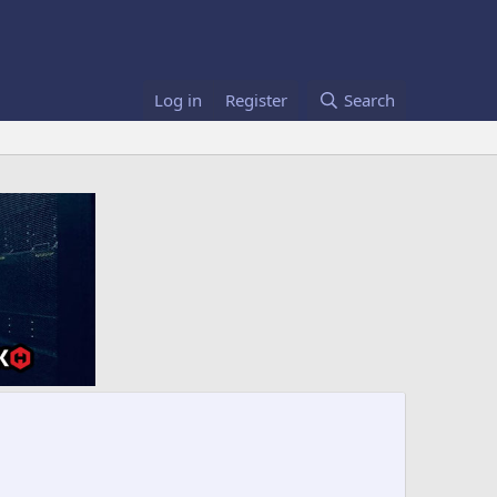
Log in
Register
Search