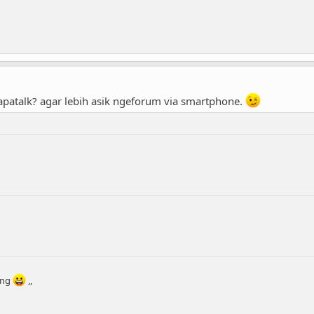
atalk? agar lebih asik ngeforum via smartphone.
ting
,,