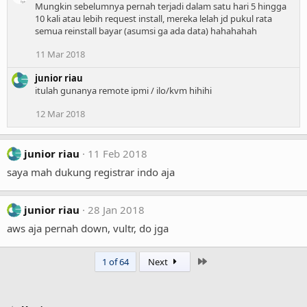
Mungkin sebelumnya pernah terjadi dalam satu hari 5 hingga
10 kali atau lebih request install, mereka lelah jd pukul rata
semua reinstall bayar (asumsi ga ada data) hahahahah
11 Mar 2018
junior riau
itulah gunanya remote ipmi / ilo/kvm hihihi
12 Mar 2018
junior riau
11 Feb 2018
saya mah dukung registrar indo aja
junior riau
28 Jan 2018
aws aja pernah down, vultr, do jga
Last
1 of 64
Next