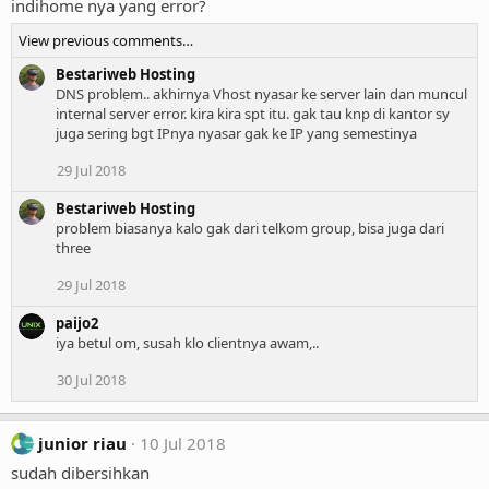
indihome nya yang error?
View previous comments…
Bestariweb Hosting
DNS problem.. akhirnya Vhost nyasar ke server lain dan muncul
internal server error. kira kira spt itu. gak tau knp di kantor sy
juga sering bgt IPnya nyasar gak ke IP yang semestinya
29 Jul 2018
Bestariweb Hosting
problem biasanya kalo gak dari telkom group, bisa juga dari
three
29 Jul 2018
paijo2
iya betul om, susah klo clientnya awam,..
30 Jul 2018
junior riau
10 Jul 2018
sudah dibersihkan