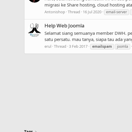
migrasi ke Share hosting, cloud hosting a
Antonishop
Thread
16 Jul 2020
email-server
Help Web Joomla
Selamat siang semuanya member DWH. perk
satu persatu. mau tanya, siapa tau ada ya
erul
Thread
3 Feb 2017
emailspam
joomla
Tags