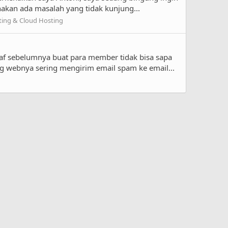
nakan ada masalah yang tidak kunjung...
ting & Cloud Hosting
f sebelumnya buat para member tidak bisa sapa
ng webnya sering mengirim email spam ke email...