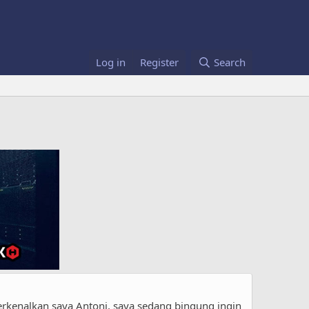
Log in
Register
Search
rkenalkan saya Antoni, saya sedang bingung ingin