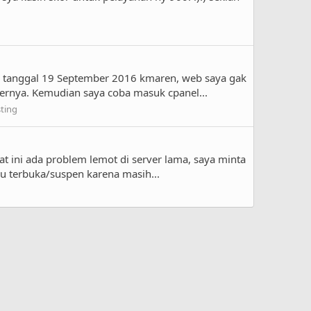
da tanggal 19 September 2016 kmaren, web saya gak
sernya. Kemudian saya coba masuk cpanel...
ting
t ini ada problem lemot di server lama, saya minta
au terbuka/suspen karena masih...