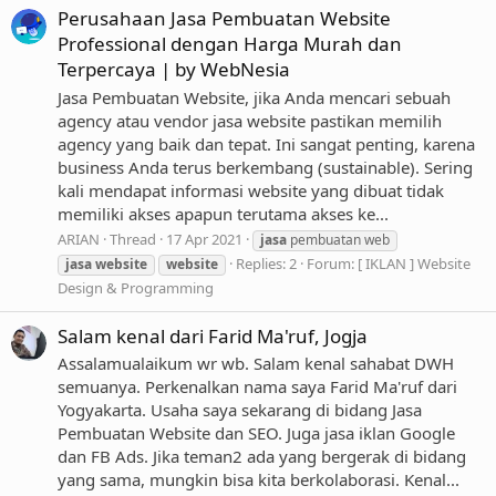
Perusahaan Jasa Pembuatan Website
Professional dengan Harga Murah dan
Terpercaya | by WebNesia
Jasa Pembuatan Website, jika Anda mencari sebuah
agency atau vendor jasa website pastikan memilih
agency yang baik dan tepat. Ini sangat penting, karena
business Anda terus berkembang (sustainable). Sering
kali mendapat informasi website yang dibuat tidak
memiliki akses apapun terutama akses ke...
ARIAN
Thread
17 Apr 2021
jasa
pembuatan web
Replies: 2
Forum:
[ IKLAN ] Website
jasa
website
website
Design & Programming
Salam kenal dari Farid Ma'ruf, Jogja
Assalamualaikum wr wb. Salam kenal sahabat DWH
semuanya. Perkenalkan nama saya Farid Ma'ruf dari
Yogyakarta. Usaha saya sekarang di bidang Jasa
Pembuatan Website dan SEO. Juga jasa iklan Google
dan FB Ads. Jika teman2 ada yang bergerak di bidang
yang sama, mungkin bisa kita berkolaborasi. Kenal...