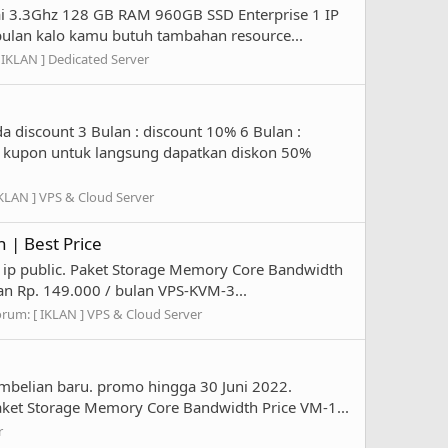
ai 3.3Ghz 128 GB RAM 960GB SSD Enterprise 1 IP
 bulan kalo kamu butuh tambahan resource...
 IKLAN ] Dedicated Server
iscount 3 Bulan : discount 10% 6 Bulan :
de kupon untuk langsung dapatkan diskon 50%
IKLAN ] VPS & Cloud Server
 | Best Price
1 ip public. Paket Storage Memory Core Bandwidth
an Rp. 149.000 / bulan VPS-KVM-3...
orum:
[ IKLAN ] VPS & Cloud Server
belian baru. promo hingga 30 Juni 2022.
aket Storage Memory Core Bandwidth Price VM-1...
r