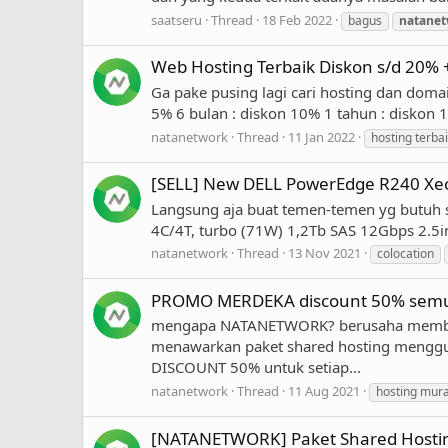
saatseru
Thread
18 Feb 2022
bagus
natanet
Web Hosting Terbaik Diskon s/d 20%
Ga pake pusing lagi cari hosting dan domai
5% 6 bulan : diskon 10% 1 tahun : diskon 
natanetwork
Thread
11 Jan 2022
hosting terba
[SELL] New DELL PowerEdge R240 Xeo
Langsung aja buat temen-temen yg butuh s
4C/4T, turbo (71W) 1,2Tb SAS 12Gbps 2.5in
natanetwork
Thread
13 Nov 2021
colocation
PROMO MERDEKA discount 50% semua
mengapa NATANETWORK? berusaha memberi
menawarkan paket shared hosting menggun
DISCOUNT 50% untuk setiap...
natanetwork
Thread
11 Aug 2021
hosting mur
[NATANETWORK] Paket Shared Hosting