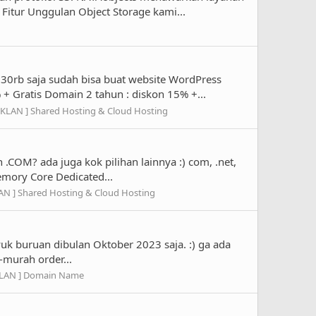
Fitur Unggulan Object Storage kami...
30rb saja sudah bisa buat website WordPress
 + Gratis Domain 2 tahun : diskon 15% +...
 IKLAN ] Shared Hosting & Cloud Hosting
COM? ada juga kok pilihan lainnya :) com, .net,
e Memory Core Dedicated...
LAN ] Shared Hosting & Cloud Hosting
yuk buruan dibulan Oktober 2023 saja. :) ga ada
-murah order...
KLAN ] Domain Name