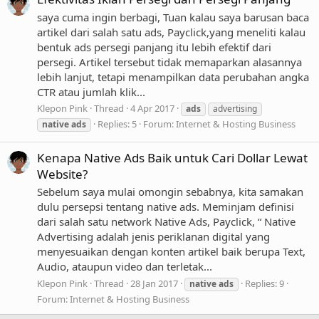
saya cuma ingin berbagi, Tuan kalau saya barusan baca
artikel dari salah satu ads, Payclick,yang meneliti kalau
bentuk ads persegi panjang itu lebih efektif dari
persegi. Artikel tersebut tidak memaparkan alasannya
lebih lanjut, tetapi menampilkan data perubahan angka
CTR atau jumlah klik...
Klepon Pink
Thread
4 Apr 2017
ads
advertising
Replies: 5
Forum:
Internet & Hosting Business
native
ads
Kenapa Native Ads Baik untuk Cari Dollar Lewat
Website?
Sebelum saya mulai omongin sebabnya, kita samakan
dulu persepsi tentang native ads. Meminjam definisi
dari salah satu network Native Ads, Payclick, “ Native
Advertising adalah jenis periklanan digital yang
menyesuaikan dengan konten artikel baik berupa Text,
Audio, ataupun video dan terletak...
Klepon Pink
Thread
28 Jan 2017
Replies: 9
native
ads
Forum:
Internet & Hosting Business