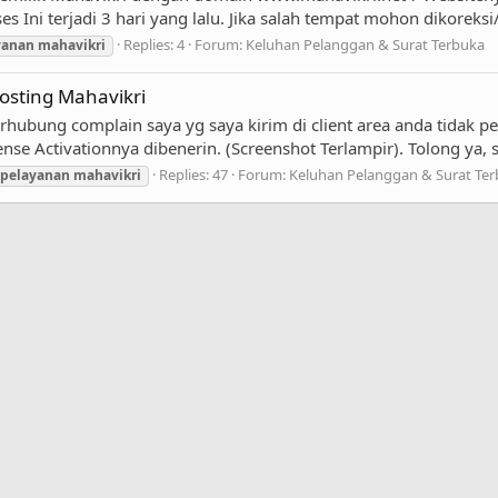
s Ini terjadi 3 hari yang lalu. Jika salah tempat mohon dikoreksi
Replies: 4
Forum:
Keluhan Pelanggan & Surat Terbuka
yanan
mahavikri
osting Mahavikri
hubung complain saya yg saya kirim di client area anda tidak per
nse Activationnya dibenerin. (Screenshot Terlampir). Tolong ya, s
Replies: 47
Forum:
Keluhan Pelanggan & Surat Te
pelayanan
mahavikri