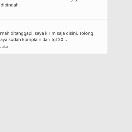
/dipindah.
nah ditanggapi, saya kirim saja disini. Tolong
aya sudah komplain dari tgl 30...
rbuka