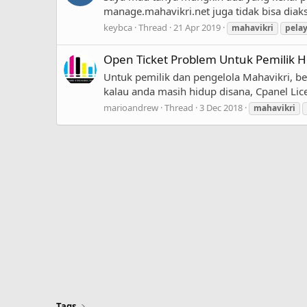
manage.mahavikri.net juga tidak bisa diakse
keybca
Thread
21 Apr 2019
mahavikri
pela
Open Ticket Problem Untuk Pemilik H
Untuk pemilik dan pengelola Mahavikri, ber
kalau anda masih hidup disana, Cpanel Lice
marioandrew
Thread
3 Dec 2018
mahavikri
Tags