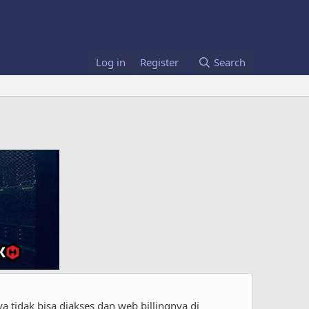
Log in
Register
Search
tidak bisa diakses dan web billingnya di