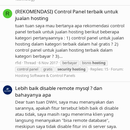
{REKOMENDASI} Control Panel terbaik untuk
R
jualan hosting
tuan tuan saya mau bertanya apa rekomendasi control
panel terbaik untuk jualan hosting berikut beberapa
kategori pertanyaannya : 1) control panel untuk jualan
hosting dalam kategori terbaik dalam hal gratis ? 2)
control panel untuk jualan hosting terbaik dalam
kategori berbayar ? 3)...
rfid
Thread
6 Nov 2017
berbayar
bisnis
hosting
Replies: 15
Forum:
control panel
gratis
security
hosting
Hosting Software & Control Panels
Lebih baik disable remote mysql ? dan
bahayanya apa
Dear tuan tuan DWH, saya mau menanyakan dan
sarannya, apakah fitur tersebut lebih baik di disable
atau tidak, saya masih ragu menerima klien yang
langsung menanyakan "bisa remote database",
meskipun saya tidak disable fitur ini di server saya.