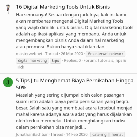
16 Digital Marketing Tools Untuk Bisnis
Hai semuanya! Sesuai dengan judulnya, kali ini kami
akan membahas mengenai Digital Marketing Tools
yang wajib dimiliki untuk bisnis. Digital marketing tools
adalah aplikasi-aplikasi yang membantu Anda untuk
mengembangkan bisnis Anda dalam hal marketing
atau promosi. Bukan hanya soal iklan dan...
masterwebnet
Thread
26 Mar 2020
#masterwebnetwork
Replies: 0
Forum:
Tutorials, Tips &
digital marketing
tips
Trick
5 Tips Jitu Menghemat Biaya Pernikahan Hingga
J
50%
Masalah yang sering dijumpai oleh calon pasangan
suami istri adalah biaya pesta pernikahan yang begitu
besar. Salah satu yang membuat acara tersebut menjadi
mahal karena adanya acara adat yang harus dijalankan
oleh kedua mempelai. Untuk menghilangkan tradisi
dalam pernikahan bisa menjadi...
JonathanBachtiar
Thread
14 Feb 2020
catering
hemat