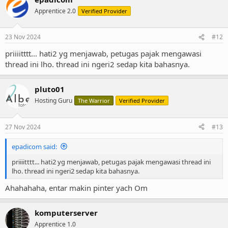
Apprentice 2.0
Verified Provider
23 Nov 2024
#12
priiiitttt... hati2 yg menjawab, petugas pajak mengawasi
thread ini lho. thread ini ngeri2 sedap kita bahasnya.
pluto01
Hosting Guru
The Warrior
Verified Provider
27 Nov 2024
#13
epadicom said:
priiiitttt... hati2 yg menjawab, petugas pajak mengawasi thread ini
lho. thread ini ngeri2 sedap kita bahasnya.
Ahahahaha, entar makin pinter yach Om
komputerserver
Apprentice 1.0