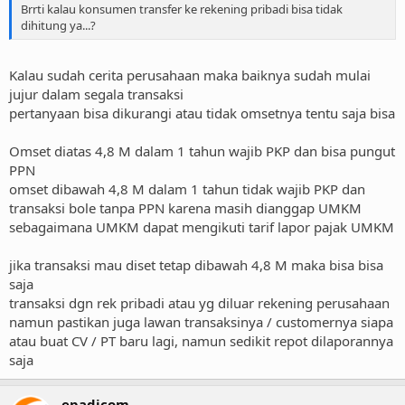
Brrti kalau konsumen transfer ke rekening pribadi bisa tidak
dihitung ya...?
Kalau sudah cerita perusahaan maka baiknya sudah mulai
jujur dalam segala transaksi
pertanyaan bisa dikurangi atau tidak omsetnya tentu saja bisa
Omset diatas 4,8 M dalam 1 tahun wajib PKP dan bisa pungut
PPN
omset dibawah 4,8 M dalam 1 tahun tidak wajib PKP dan
transaksi bole tanpa PPN karena masih dianggap UMKM
sebagaimana UMKM dapat mengikuti tarif lapor pajak UMKM
jika transaksi mau diset tetap dibawah 4,8 M maka bisa bisa
saja
transaksi dgn rek pribadi atau yg diluar rekening perusahaan
namun pastikan juga lawan transaksinya / customernya siapa
atau buat CV / PT baru lagi, namun sedikit repot dilaporannya
saja
epadicom