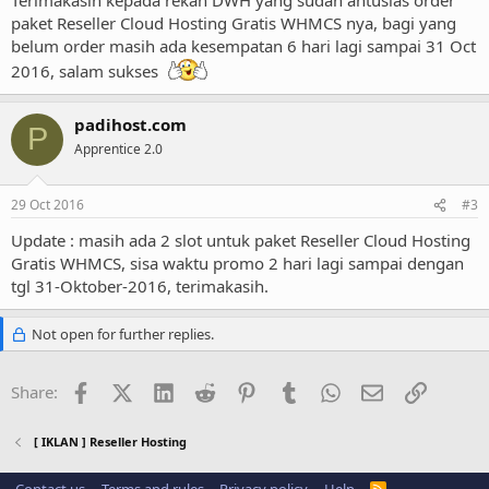
paket Reseller Cloud Hosting Gratis WHMCS nya, bagi yang
belum order masih ada kesempatan 6 hari lagi sampai 31 Oct
2016, salam sukses
padihost.com
P
Apprentice 2.0
29 Oct 2016
#3
Update : masih ada 2 slot untuk paket Reseller Cloud Hosting
Gratis WHMCS, sisa waktu promo 2 hari lagi sampai dengan
tgl 31-Oktober-2016, terimakasih.
Not open for further replies.
Facebook
X (Twitter)
LinkedIn
Reddit
Pinterest
Tumblr
WhatsApp
Email
Link
Share:
[ IKLAN ] Reseller Hosting
R