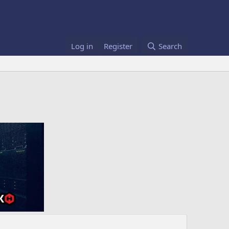
Log in
Register
Search