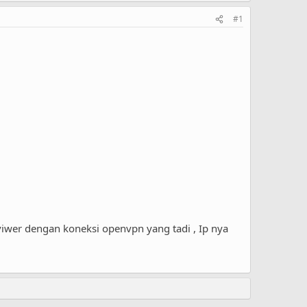
#1
pviwer dengan koneksi openvpn yang tadi , Ip nya