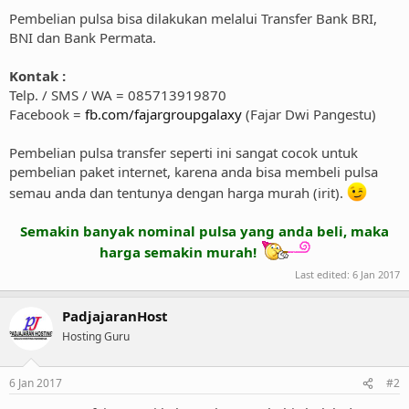
Pembelian pulsa bisa dilakukan melalui Transfer Bank BRI,
BNI dan Bank Permata.
Kontak :
Telp. / SMS / WA = 085713919870
Facebook =
fb.com/fajargroupgalaxy
(Fajar Dwi Pangestu)
Pembelian pulsa transfer seperti ini sangat cocok untuk
pembelian paket internet, karena anda bisa membeli pulsa
semau anda dan tentunya dengan harga murah (irit).
Semakin banyak nominal pulsa yang anda beli, maka
harga semakin murah!
Last edited:
6 Jan 2017
PadjajaranHost
Hosting Guru
6 Jan 2017
#2