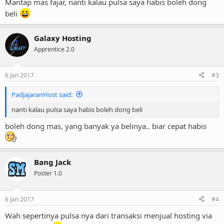
Mantap mas fajar, nanti kalau pulsa saya habis boleh dong
beli
Galaxy Hosting
Apprentice 2.0
6 Jan 2017
#3
PadjajaranHost said:
nanti kalau pulsa saya habis boleh dong beli
boleh dong mas, yang banyak ya belinya.. biar cepat habis
Bang Jack
Poster 1.0
6 Jan 2017
#4
Wah sepertinya pulsa nya dari transaksi menjual hosting via