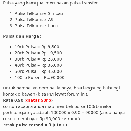
Pulsa yang kami jual merupakan pulsa transfer.
Pulsa Telkomsel Simpati
Pulsa Telkomsel AS
Pulsa Telkomsel Loop
Pulsa dan Harga :
10rb Pulsa = Rp.9,800
20rb Pulsa = Rp.19,500
30rb Pulsa = Rp.28,000
40rb Pulsa = Rp.36,000
50rb Pulsa = Rp.45,000
100rb Pulsa = Rp.90,000
Untuk pembelian nominal lainnya, bisa langsung hubungi
kontak dibawah (bisa PM lewat forum ini).
Rate 0.90 (
diatas 50rb
)
contoh apabila anda mau membeli pulsa 100rb maka
perhitungannya adalah 100000 x 0.90 = 90000 (anda hanya
cukup membayar Rp.90,000 ke kami.)
*stok pulsa tersedia 3 juta ++