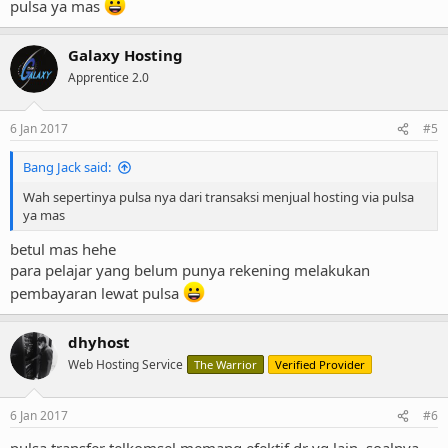
pulsa ya mas
Galaxy Hosting
Apprentice 2.0
6 Jan 2017
#5
Bang Jack said:
Wah sepertinya pulsa nya dari transaksi menjual hosting via pulsa
ya mas
betul mas hehe
para pelajar yang belum punya rekening melakukan
pembayaran lewat pulsa
dhyhost
Web Hosting Service
The Warrior
Verified Provider
6 Jan 2017
#6