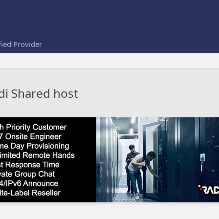
fied Provider
di Shared host