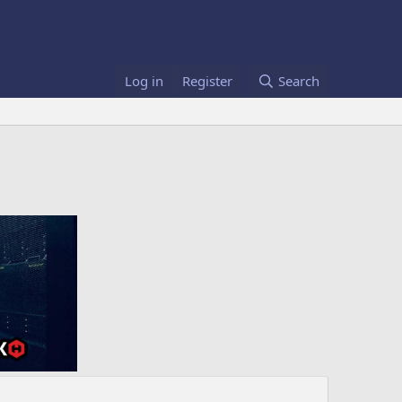
Log in
Register
Search