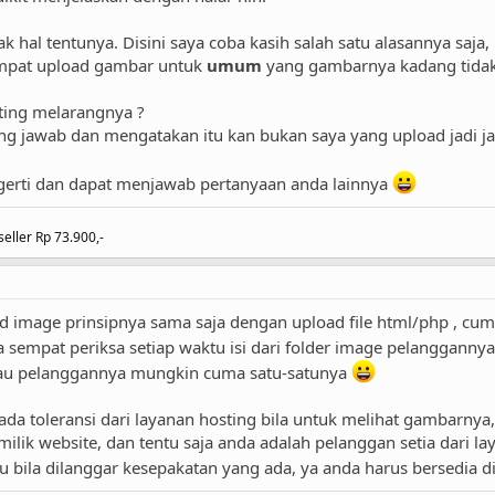
ak hal tentunya. Disini saya coba kasih salah satu alasannya s
mpat upload gambar untuk
umum
yang gambarnya kadang tidak 
ing melarangnya ?
ung jawab dan mengatakan itu kan bukan saya yang upload jadi j
rti dan dapat menjawab pertanyaan anda lainnya
eller Rp 73.900,-
d image prinsipnya sama saja dengan upload file html/php , cum
a sempat periksa setiap waktu isi dari folder image pelanggann
tau pelanggannya mungkin cuma satu-satunya
 ada toleransi dari layanan hosting bila untuk melihat gambarn
lik website, dan tentu saja anda adalah pelanggan setia dari lay
ntu bila dilanggar kesepakatan yang ada, ya anda harus bersedi