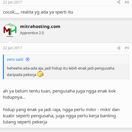
22 Jan 2017
#8
cocok,,,, realita yg ada ya sperti itu
mitrahosting.com
Apprentice 2.0
22 Jan 2017
#9
zens said:
heheehe ada-ada aja, jadi hidup itu lebih enak jadi pengusaha
daripada pekerja
ah ya belum tentu tuan, pengusaha juga ngga enak kok
hidupnya...
hidup yang enak ya jadi raja, ngga perlu mikir - mikir dan
kuatir seperti pengusaha, juga ngga perlu kerja banting
tulang seperti pekerja