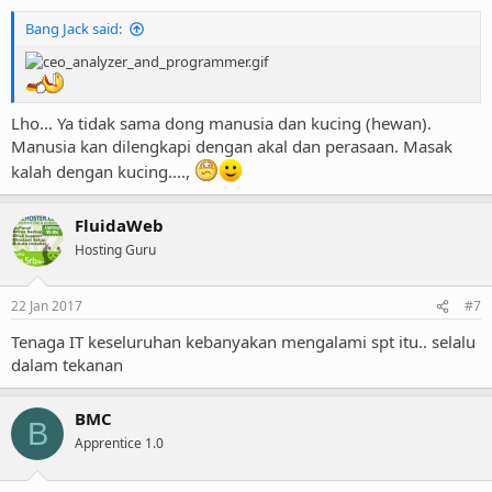
Bang Jack said:
Lho... Ya tidak sama dong manusia dan kucing (hewan).
Manusia kan dilengkapi dengan akal dan perasaan. Masak
kalah dengan kucing....,
FluidaWeb
Hosting Guru
22 Jan 2017
#7
Tenaga IT keseluruhan kebanyakan mengalami spt itu.. selalu
dalam tekanan
BMC
B
Apprentice 1.0