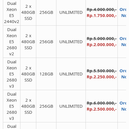
Dual
2 x
Xeon
Rp.4.000.000,-
Ord
480GB
256GB​
UNLIMITED​
E5
Rp.1.750.000,-
No
SSD​
2440v2​
Dual
Xeon
2 x
Rp.5.000.000,-
Ord
E5
480GB
256GB​
UNLIMITED​
Rp.2.000.000,-
No
2680
SSD​
v2​
Dual
Xeon
2 x
Rp.5.500.000,-
Ord
E5
480GB
128GB​
UNLIMITED​
Rp.2.250.000,-
No
2680
SSD​
v3​
Dual
Xeon
2 x
Rp.6.000.000,-
Ord
E5
480GB
256GB​
UNLIMITED​
Rp.2.500.000,-
No
2680
SSD​
v3​
Dual