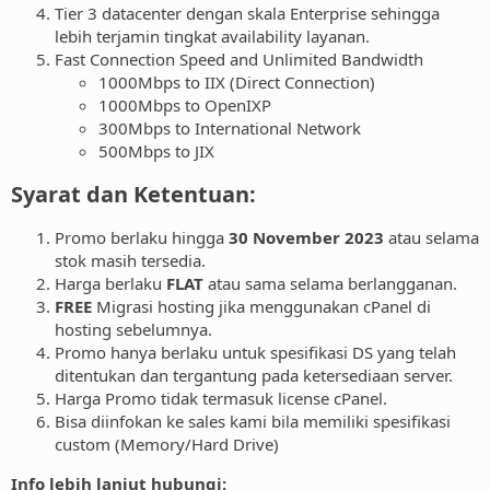
Tier 3 datacenter dengan skala Enterprise sehingga
lebih terjamin tingkat availability layanan.
Fast Connection Speed and Unlimited Bandwidth
1000Mbps to IIX (Direct Connection)
1000Mbps to OpenIXP
300Mbps to International Network
500Mbps to JIX
Syarat dan Ketentuan:
Promo berlaku hingga
30 November 2023
atau selama
stok masih tersedia.
Harga berlaku
FLAT
atau sama selama berlangganan.
FREE
Migrasi hosting jika menggunakan cPanel di
hosting sebelumnya.
Promo hanya berlaku untuk spesifikasi DS yang telah
ditentukan dan tergantung pada ketersediaan server.
Harga Promo tidak termasuk license cPanel.
Bisa diinfokan ke sales kami bila memiliki spesifikasi
custom (Memory/Hard Drive)
Info lebih lanjut hubungi: