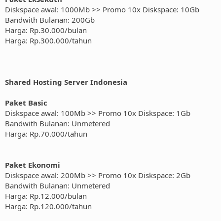
Diskspace awal: 1000Mb >> Promo 10x Diskspace: 10Gb
Bandwith Bulanan: 200Gb
Harga: Rp.30.000/bulan
Harga: Rp.300.000/tahun
Shared Hosting Server Indonesia
Paket Basic
Diskspace awal: 100Mb >> Promo 10x Diskspace: 1Gb
Bandwith Bulanan: Unmetered
Harga: Rp.70.000/tahun
Paket Ekonomi
Diskspace awal: 200Mb >> Promo 10x Diskspace: 2Gb
Bandwith Bulanan: Unmetered
Harga: Rp.12.000/bulan
Harga: Rp.120.000/tahun