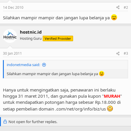
14 Dec 2010
#2
Silahkan mampir mampir dan jangan lupa belanja ya
hostnic.id
Hosting Guru
Verified Provider
30 Jan 2011
#3
indonetmedia said:
Silahkan mampir mampir dan jangan lupa belanja ya
Hanya untuk mengingatkan saja, penawaran ini berlaku
hingga 31 maret 2011, dan gunakan pula kupon "
MURAH
"
untuk mendapatkan potongan harga sebesar Rp.18.000 di
setiap pembelian domain .com/net/org/info/biz/us
Not open for further replies.