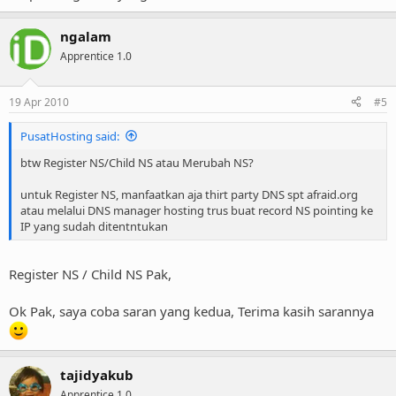
ngalam
Apprentice 1.0
19 Apr 2010
#5
PusatHosting said:
btw Register NS/Child NS atau Merubah NS?
untuk Register NS, manfaatkan aja thirt party DNS spt afraid.org
atau melalui DNS manager hosting trus buat record NS pointing ke
IP yang sudah ditentntukan
Register NS / Child NS Pak,
Ok Pak, saya coba saran yang kedua, Terima kasih sarannya
tajidyakub
Apprentice 1.0