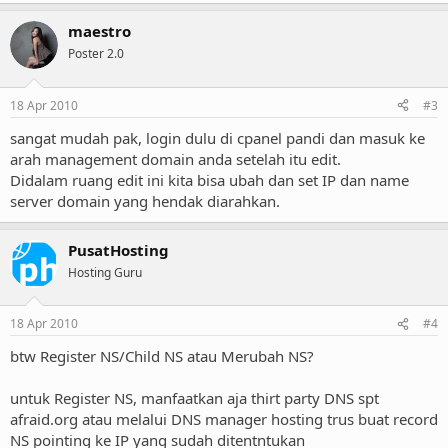
maestro
Poster 2.0
18 Apr 2010
#3
sangat mudah pak, login dulu di cpanel pandi dan masuk ke
arah management domain anda setelah itu edit.
Didalam ruang edit ini kita bisa ubah dan set IP dan name
server domain yang hendak diarahkan.
PusatHosting
Hosting Guru
18 Apr 2010
#4
btw Register NS/Child NS atau Merubah NS?
untuk Register NS, manfaatkan aja thirt party DNS spt
afraid.org atau melalui DNS manager hosting trus buat record
NS pointing ke IP yang sudah ditentntukan