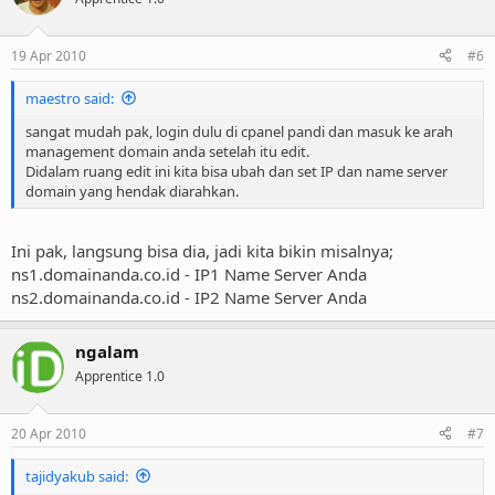
19 Apr 2010
#6
maestro said:
sangat mudah pak, login dulu di cpanel pandi dan masuk ke arah
management domain anda setelah itu edit.
Didalam ruang edit ini kita bisa ubah dan set IP dan name server
domain yang hendak diarahkan.
Ini pak, langsung bisa dia, jadi kita bikin misalnya;
ns1.domainanda.co.id - IP1 Name Server Anda
ns2.domainanda.co.id - IP2 Name Server Anda
ngalam
Apprentice 1.0
20 Apr 2010
#7
tajidyakub said: