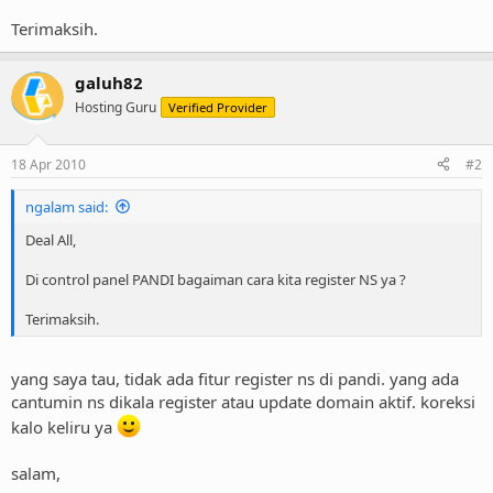
Terimaksih.
galuh82
Hosting Guru
Verified Provider
18 Apr 2010
#2
ngalam said:
Deal All,
Di control panel PANDI bagaiman cara kita register NS ya ?
Terimaksih.
yang saya tau, tidak ada fitur register ns di pandi. yang ada
cantumin ns dikala register atau update domain aktif. koreksi
kalo keliru ya
salam,