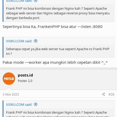
XXIKU.COM said:
Frank PHP ini bisa kombinasi dengan Nginx kah ? Seperti Apache
sebagai web server dan Nginx sebagai reverse proxy bisa menyatu
dengan berbeda port.
Sepertinya bisa Ka, FrankenPHP bisa atur —listen :8080
XXIKU.COM said:
Seberapa cepat ya jika web server tua seperti Apache vs Frank PHP
ini ?
Pakai mode —worker apa mungkin lebih cepetan dikit ^_^
posts.id
Poster 2.0
3 Nov 2025
#26
XXIKU.COM said:
Frank PHP ini bisa kombinasi dengan Nginx kah ? Seperti Apache
sebagai web server dan Nginx sebagai reverse proxy bisa menyatu