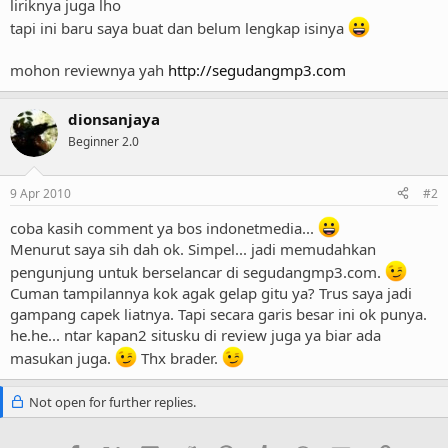
liriknya juga lho
tapi ini baru saya buat dan belum lengkap isinya
mohon reviewnya yah
http://segudangmp3.com
dionsanjaya
Beginner 2.0
9 Apr 2010
#2
coba kasih comment ya bos indonetmedia...
Menurut saya sih dah ok. Simpel... jadi memudahkan
pengunjung untuk berselancar di segudangmp3.com.
Cuman tampilannya kok agak gelap gitu ya? Trus saya jadi
gampang capek liatnya. Tapi secara garis besar ini ok punya.
he.he... ntar kapan2 situsku di review juga ya biar ada
masukan juga.
Thx brader.
Not open for further replies.