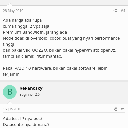
28 May 2010
#4
Ada harga ada rupa
cuma tinggal 2 vps saja
Premium Bandwidth, jarang ada
Node tidak di oversold, cocok buat yang nyari performance
tinggi
dan pakai VIRTUOZZO, bukan pakai hypervm ato openvz,
tampilan ciamik, fitur mantab,
Pakai RAID 10 hardware, bukan pakai software, lebih
terjamin!
bekanosky
B
Beginner 2.0
15 Jun 2010
#5
Ada test IP nya bos?
Datacenternya dimana?