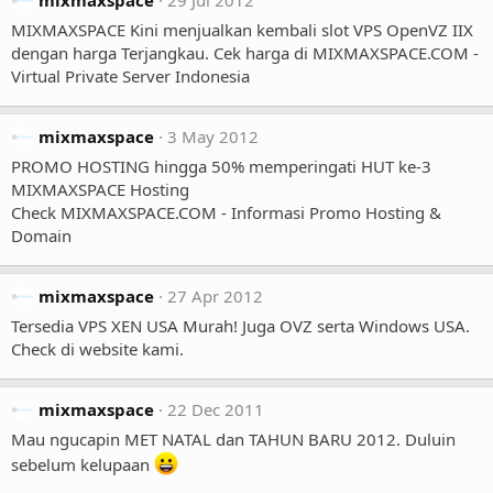
MIXMAXSPACE Kini menjualkan kembali slot VPS OpenVZ IIX
dengan harga Terjangkau. Cek harga di MIXMAXSPACE.COM -
Virtual Private Server Indonesia
mixmaxspace
3 May 2012
PROMO HOSTING hingga 50% memperingati HUT ke-3
MIXMAXSPACE Hosting
Check MIXMAXSPACE.COM - Informasi Promo Hosting &
Domain
mixmaxspace
27 Apr 2012
Tersedia VPS XEN USA Murah! Juga OVZ serta Windows USA.
Check di website kami.
mixmaxspace
22 Dec 2011
Mau ngucapin MET NATAL dan TAHUN BARU 2012. Duluin
sebelum kelupaan