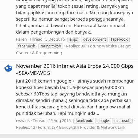
yang dapat menilai tokoh sesuai rating. Banyak yang
bilang aplikasi ini mirip facemash. Memang konsepnya
seperti itu namun sangat berbeda penggunaannya.
Lihat gambar di bawah ini: Karena aplikasi ini masih
dalam pengembangan dan banyak...
Fallen
Thread
5 Dec 2016
apps
development
facebook
Replies: 39
Forum:
Website Design,
facemash
rating tokoh
Content & Programming
November 2016 intenet Asia Eropa 24.000 Gbps
- SEA-ME-WE 5
Juni 2016 kemarin google + lainnya sudah membangun
koneksi fiber bawah laut US-JP sepanjang 9,000km
sebesar 60Tbps tapi sayang bandwidthnya mungkin
dimakan sendiri (haha..) sehingga tidak ada perbaikan
konektifitas secara global di Asia dan harga bw mahal
pun tidak berubah. Tapi mungkin ada...
ewwink
Thread
25 Aug 2016
facebook
google
microsoft
Replies: 12
Forum:
ISP, Bandwidth Provider & Network Link