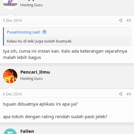
Hosting Guru
5 Dec 2016
#8
PusatHosting said:
Kalau itu di wiki juga sudah buanyak.
Iya sih, cuma ini instan kan. Kalo ada keterangan sejarahnya
malah lebih bagus
Pencari_Ilmu
Hosting Guru
6 Dec 2016
#9
tujuan dibuatnya aplikasi ini apa ya?
apa tokoh dengan rating rendah sudah pasti jelek?
Fallen