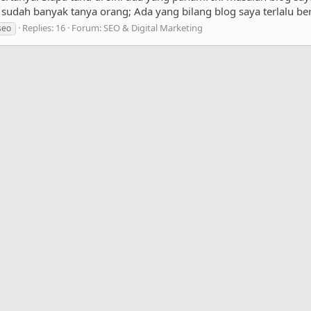
a sudah banyak tanya orang; Ada yang bilang blog saya terlalu ber
Replies: 16
Forum:
SEO & Digital Marketing
seo