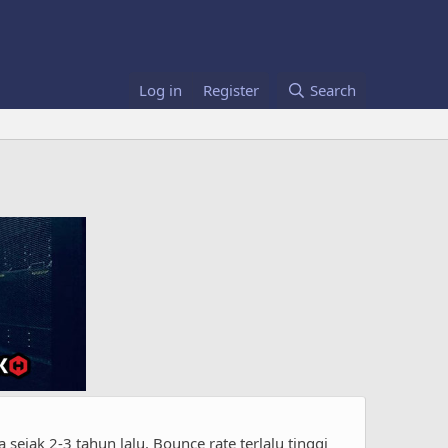
Log in
Register
Search
ejak 2-3 tahun lalu. Bounce rate terlalu tinggi