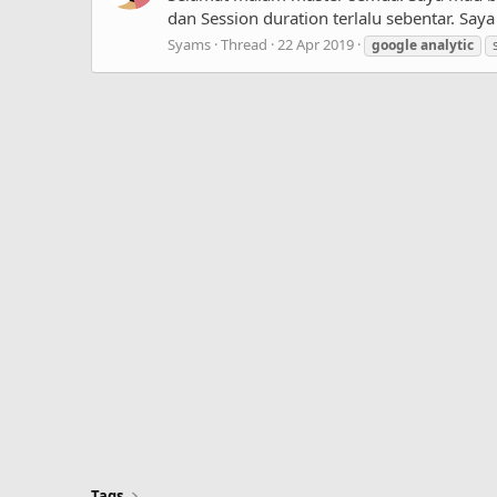
dan Session duration terlalu sebentar. Say
Syams
Thread
22 Apr 2019
google
analytic
Tags