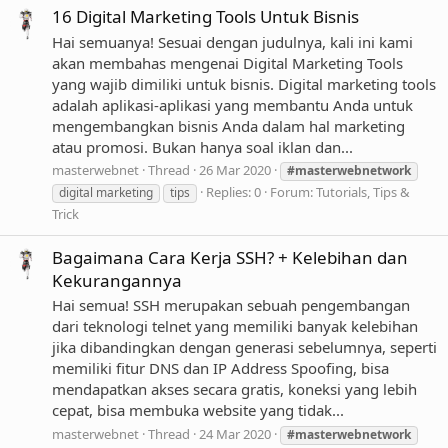
16 Digital Marketing Tools Untuk Bisnis
Hai semuanya! Sesuai dengan judulnya, kali ini kami
akan membahas mengenai Digital Marketing Tools
yang wajib dimiliki untuk bisnis. Digital marketing tools
adalah aplikasi-aplikasi yang membantu Anda untuk
mengembangkan bisnis Anda dalam hal marketing
atau promosi. Bukan hanya soal iklan dan...
masterwebnet
Thread
26 Mar 2020
#masterwebnetwork
Replies: 0
Forum:
Tutorials, Tips &
digital marketing
tips
Trick
Bagaimana Cara Kerja SSH? + Kelebihan dan
Kekurangannya
Hai semua! SSH merupakan sebuah pengembangan
dari teknologi telnet yang memiliki banyak kelebihan
jika dibandingkan dengan generasi sebelumnya, seperti
memiliki fitur DNS dan IP Address Spoofing, bisa
mendapatkan akses secara gratis, koneksi yang lebih
cepat, bisa membuka website yang tidak...
masterwebnet
Thread
24 Mar 2020
#masterwebnetwork